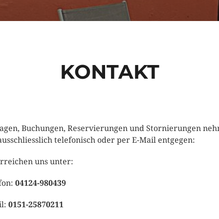
KONTAKT
agen, Buchungen, Reservierungen und Stornierungen ne
ausschliesslich telefonisch oder per E-Mail entgegen:
erreichen uns unter:
fon:
04124-980439
l:
0151-25870211