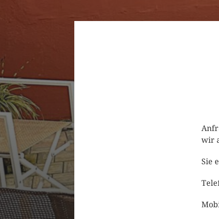
Anfr
wir 
Sie 
Tele
Mobi